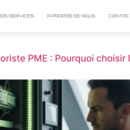
NOS SERVICES
A PROPOS DE NOUS
CONTAC
iste PME : Pourquoi choisir l’