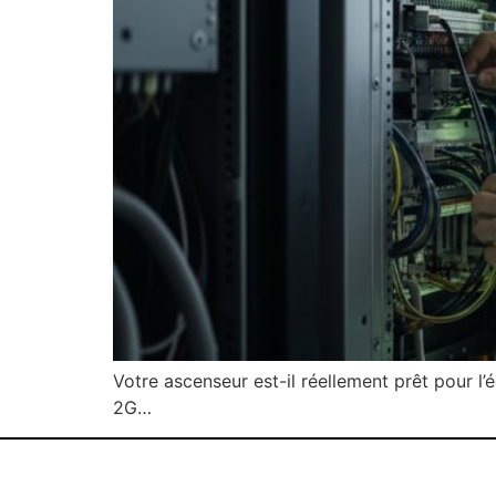
Votre ascenseur est-il réellement prêt pour l
2G…