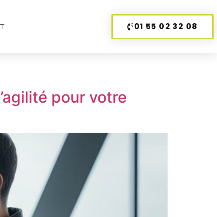
01 55 02 32 08
T
agilité pour votre