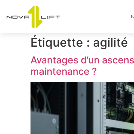
Étiquette :
agilité
Avantages d’un ascensor
maintenance ?